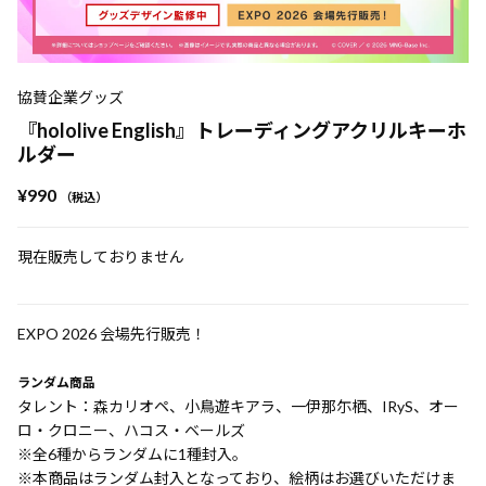
協賛企業グッズ
『hololive English』トレーディングアクリルキーホ
ルダー
¥990
（税込）
現在販売しておりません
EXPO 2026 会場先行販売！
ランダム商品
タレント：森カリオペ、小鳥遊キアラ、一伊那尓栖、IRyS、オー
ロ・クロニー、ハコス・ベールズ
※全6種からランダムに1種封入。
※本商品はランダム封入となっており、絵柄はお選びいただけま