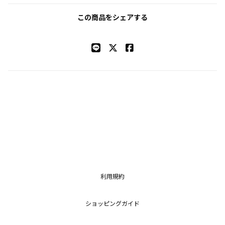
この商品をシェアする
利用規約
ショッピングガイド