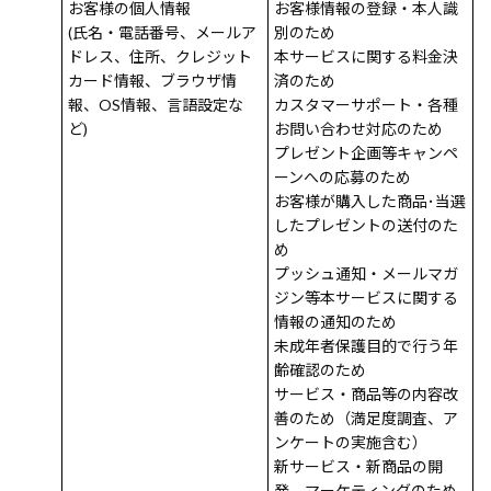
お客様の個人情報
お客様情報の登録・本人識
(氏名・電話番号、メールア
別のため
ドレス、住所、クレジット
本サービスに関する料金決
カード情報、ブラウザ情
済のため
報、OS情報、言語設定な
カスタマーサポート・各種
ど)
お問い合わせ対応のため
プレゼント企画等キャンペ
ーンへの応募のため
お客様が購入した商品･当選
したプレゼントの送付のた
め
プッシュ通知・メールマガ
ジン等本サービスに関する
情報の通知のため
未成年者保護目的で行う年
齢確認のため
サービス・商品等の内容改
善のため（満足度調査、ア
ンケートの実施含む）
新サービス・新商品の開
発、マーケティングのため