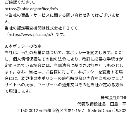
ご確認ください。
https://japhic.or.jp/office/info
＊当社の商品・サービスに関する問い合わせ先ではございませ
ん。
当社の認定審査機関は株式会社ＰＩＣＣ
（https://www.picc.co.jp/）です。
本ポリシーの改定
当社は、当社の裁量に基づいて、本ポリシーを変更します。ただ
し、個人情報保護法その他の法令により、改訂に必要な手続きが
定められている場合には、当該法令に基づき改訂を行うものとし
ます。なお、当社は、お客様に対して、本ポリシーを変更する場
合には、変更後の本ポリシーの施行時期及び内容を当社のウェブ
サイトへの掲示、ユーザーへの通知又はその他当社が定める方法
で周知します。
株式会社RENI
代表取締役社長 田島一平
〒150-0012 東京都渋谷区広尾1-15-7 Style＆Decoビル302