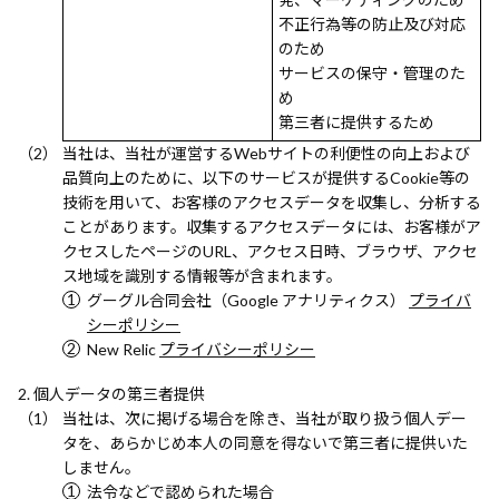
不正行為等の防止及び対応
のため
サービスの保守・管理のた
め
第三者に提供するため
当社は、当社が運営するWebサイトの利便性の向上および
品質向上のために、以下のサービスが提供するCookie等の
技術を用いて、お客様のアクセスデータを収集し、分析する
ことがあります。収集するアクセスデータには、お客様がア
クセスしたページのURL、アクセス日時、ブラウザ、アクセ
ス地域を識別する情報等が含まれます。
グーグル合同会社（Google アナリティクス）
プライバ
シーポリシー
New Relic
プライバシーポリシー
個人データの第三者提供
当社は、次に掲げる場合を除き、当社が取り扱う個人デー
タを、あらかじめ本人の同意を得ないで第三者に提供いた
しません。
法令などで認められた場合