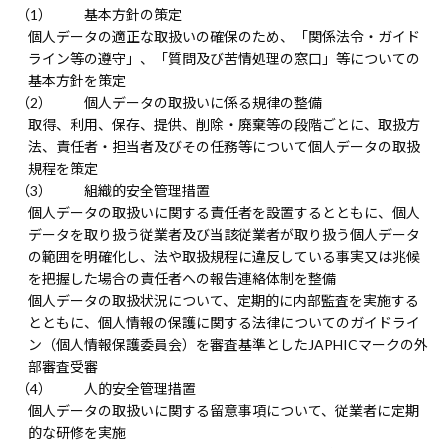
基本方針の策定
個人データの適正な取扱いの確保のため、「関係法令・ガイド
ライン等の遵守」、「質問及び苦情処理の窓口」等についての
基本方針を策定
個人データの取扱いに係る規律の整備
取得、利用、保存、提供、削除・廃棄等の段階ごとに、取扱方
法、責任者・担当者及びその任務等について個人データの取扱
規程を策定
組織的安全管理措置
個人データの取扱いに関する責任者を設置するとともに、個人
データを取り扱う従業者及び当該従業者が取り扱う個人データ
の範囲を明確化し、法や取扱規程に違反している事実又は兆候
を把握した場合の責任者への報告連絡体制を整備
個人データの取扱状況について、定期的に内部監査を実施する
とともに、個人情報の保護に関する法律についてのガイドライ
ン（個人情報保護委員会）を審査基準としたJAPHICマークの外
部審査受審
人的安全管理措置
個人データの取扱いに関する留意事項について、従業者に定期
的な研修を実施