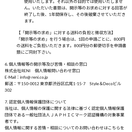
使用いたします。それ以外の目的では使用いたしませ
ん。いただいた書類は、開示等のお求めに対する回答が
終了した後、1年間保存し、その後破棄させていただき
ます。
【「開示等の求め」に対する送料の負担と徴収方法】
「開示等の求め」を行う場合は、1回の申請ごとに、800円
の送料をご負担いただきます。800円分の郵便切手を申請書
類にご同封下さい。
個人情報等の開示等及び苦情・相談の窓口
株式会社RENI 個人情報問い合わせ窓口
E-Mail
info@ reni.co.jp
郵送
〒150-0012 東京都渋谷区広尾1-15-7 Style＆Decoビル
302
認定個人情報保護団体について
当社は、個人情報の保護に関する法律に基づく認定個人情報保護
団体である一般社団法人ＪＡＰＨＩＣマーク認証機構の対象事業
者です。
個人情報に関する苦情・相談についてのお問い合わせはこちらを