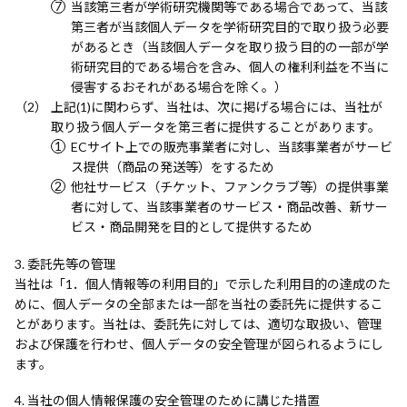
当該第三者が学術研究機関等である場合であって、当該
第三者が当該個人データを学術研究目的で取り扱う必要
があるとき（当該個人データを取り扱う目的の一部が学
術研究目的である場合を含み、個人の権利利益を不当に
侵害するおそれがある場合を除く。）
上記(1)に関わらず、当社は、次に掲げる場合には、当社が
取り扱う個人データを第三者に提供することがあります。
ECサイト上での販売事業者に対し、当該事業者がサービ
ス提供（商品の発送等）をするため
他社サービス（チケット、ファンクラブ等）の提供事業
者に対して、当該事業者のサービス・商品改善、新サー
ビス・商品開発を目的として提供するため
委託先等の管理
当社は「1．個人情報等の利用目的」で示した利用目的の達成のた
めに、個人データの全部または一部を当社の委託先に提供するこ
とがあります。当社は、委託先に対しては、適切な取扱い、管理
および保護を行わせ、個人データの安全管理が図られるようにし
ます。
当社の個人情報保護の安全管理のために講じた措置