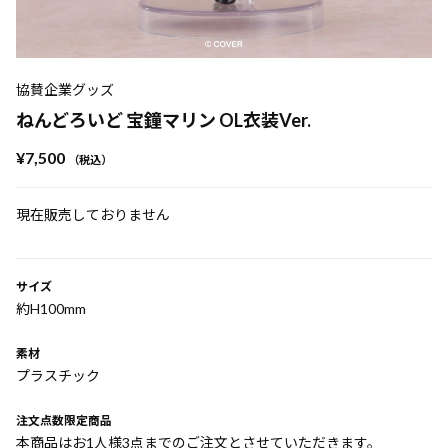
協賛企業グッズ
ねんどろいど 宝鐘マリン OL衣装Ver.
¥7,500
（税込）
現在販売しておりません
サイズ
約H100mm
素材
プラスチック
注文点数限定商品
本商品はお1人様3点までのご注文とさせていただきます。